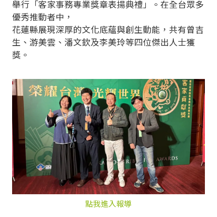
舉行「客家事務專業獎章表揚典禮」。在全台眾多
優秀推動者中，
花蓮縣展現深厚的文化底蘊與創生動能，共有曾吉
生、游美雲、潘文欽及李美玲等四位傑出人士獲
獎。
點我進入報導