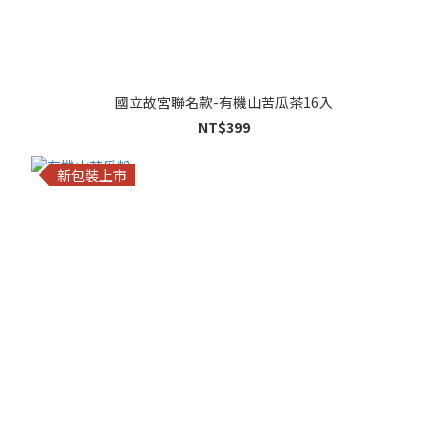
國立故宮聯名款-有機山苦瓜茶16入
NT$399
新包裝上市