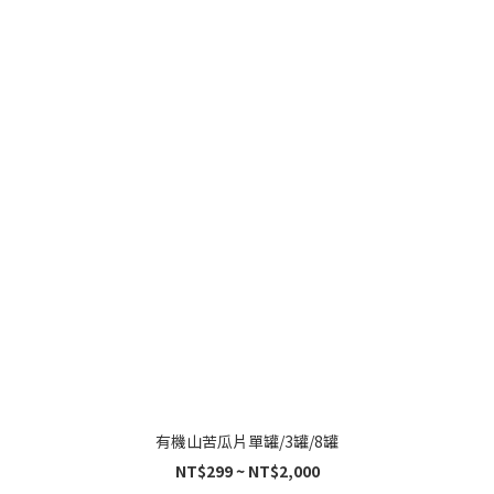
有機山苦瓜片單罐/3罐/8罐
NT$299 ~ NT$2,000