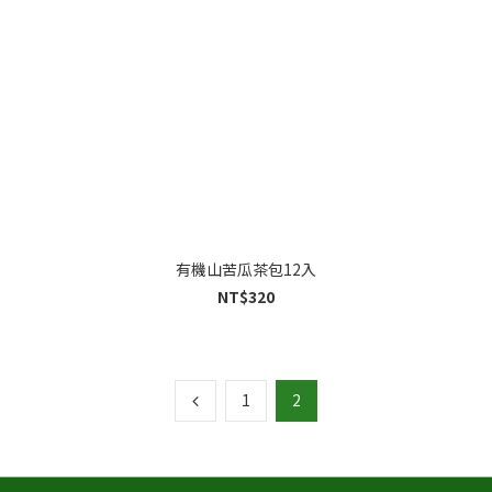
有機山苦瓜茶包12入
NT$320
1
2