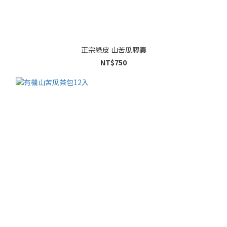
正宗綠皮 山苦瓜膠囊
NT$750